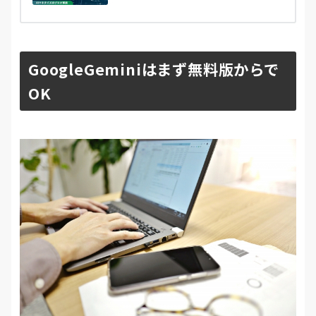
GoogleGeminiはまず無料版からで
OK