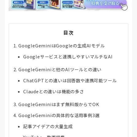
目次
GoogleGeminiはGoogleの生成AIモデル
Googleサービスと連携しやすいマルチなAI
GoogleGeminiと他のAIツールとの違い
ChatGPTとの違いは回答数や連携可能ツール
Claudeとの違いは機能の多さ
GoogleGeminiはまず無料版からでOK
GoogleGeminiの具体的な活用事例3選
記事アイデアの大量生成