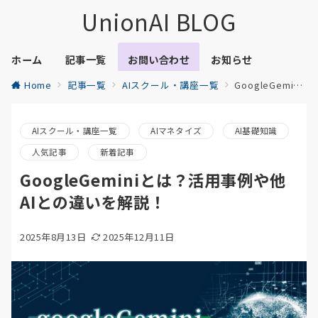
UnionAI BLOG
ホーム
記事一覧
お問い合わせ
お知らせ
Home
記事一覧
AIスクール・講座一覧
GoogleGeminiとは？活用事例や他AIとの違いを解説！
AIスクール・講座一覧
AIマネタイズ
AI基礎知識
人気記事
新着記事
GoogleGeminiとは？活用事例や他
AIとの違いを解説！
2025年8月13日
2025年12月11日