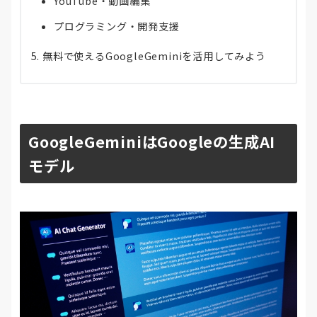
YouTube・動画編集
プログラミング・開発支援
無料で使えるGoogleGeminiを活用してみよう
GoogleGeminiはGoogleの生成AI
モデル