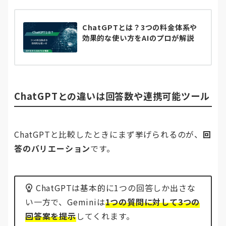
ChatGPTとは？3つの料金体系や
効果的な使い方をAIのプロが解説
ChatGPTとの違いは回答数や連携可能ツール
ChatGPTと比較したときにまず挙げられるのが、
回
答のバリエーション
です。
ChatGPTは基本的に1つの回答しか出さな
い一方で、Geminiは
1つの質問に対して3つの
回答案を提示
してくれます。