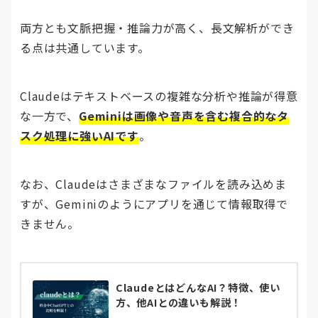
両方とも文脈把握・推論力が高く、長文解析ができ
る点は共通しています。
Claudeはテキストベースの複雑な分析や推論が得意
な一方で、
Geminiは画像や音声を含む複合的なタ
スク処理に強いAIです
。
なお、Claudeはさまざまなファイルを読み込めま
すが、Geminiのようにアプリを通じて情報取得で
きません。
ClaudeとはどんなAI？特徴、使い
方、他AIとの違いも解説！