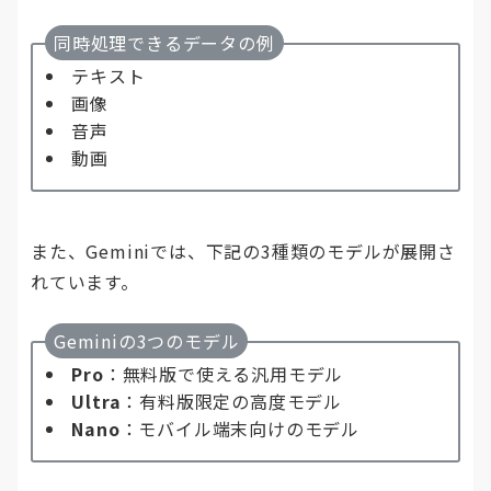
同時処理できるデータの例
テキスト
画像
音声
動画
また、Geminiでは、下記の3種類のモデルが展開さ
れています。
Geminiの3つのモデル
Pro
：無料版で使える汎用モデル
Ultra
：有料版限定の高度モデル
Nano
：モバイル端末向けのモデル