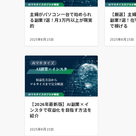
主婦がパソコン一台で始められ
【厳選】主
る副業7選！月3万円以上が現実
副業7選！在
的
で稼げる
2025年8月15日
2025年8月15日
AIマネタイズ
【2026年最新版】AI副業×イ
ンスタで収益化を目指す方法を
紹介
2025年8月15日