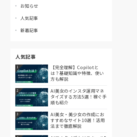
お知らせ
人気記事
新着記事
人気記事
【完全理解】Copilotと
1
は？基礎知識や特徴、使い
方も解説
AI美女のインスタ運用マネ
2
タイズする方法5選！稼ぐ手
順も紹介
AI美女・美少女の作成にお
3
すすめなサイト10選！活用
法まで徹底解説