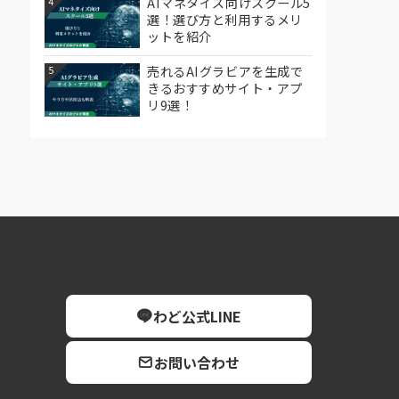
AIマネタイズ向けスクール5
4
選！選び方と利用するメリ
ットを紹介
売れるAIグラビアを生成で
5
きるおすすめサイト・アプ
リ9選！
わど公式LINE
お問い合わせ