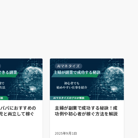
AIマネタイズ
・パパにおすすめの
主婦が副業で成功する秘訣！成
児と両立して稼ぐ
功例や初心者が稼ぐ方法を解説
2025年9月1日