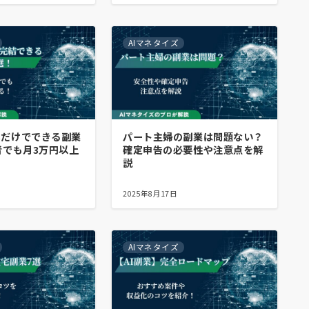
AIマネタイズ
ホだけでできる副業
パート主婦の副業は問題ない？
者でも月3万円以上
確定申告の必要性や注意点を解
説
2025年8月17日
AIマネタイズ