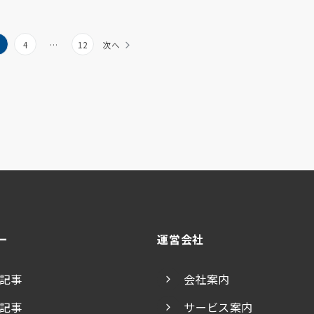
4
…
12
次へ
ー
運営会社
記事
会社案内
記事
サービス案内