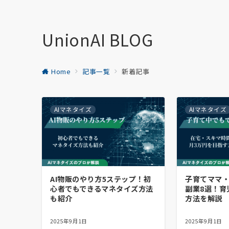
UnionAI BLOG
Home
記事一覧
新着記事
AIマネタイズ
AIマネタイズ
AI物販のやり方5ステップ！初
子育てママ
心者でもできるマネタイズ方法
副業8選！育
も紹介
方法を解説
2025年9月1日
2025年9月1日