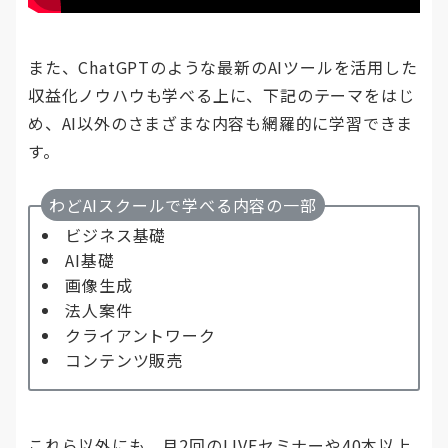
また、ChatGPTのような最新のAIツールを活用した
収益化ノウハウも学べる上に、下記のテーマをはじ
め、AI以外のさまざまな内容も網羅的に学習できま
す。
わどAIスクールで学べる内容の一部
ビジネス基礎
AI基礎
画像生成
法人案件
クライアントワーク
コンテンツ販売
これら以外にも、月2回のLIVEセミナーや40本以上