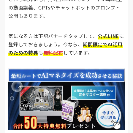
の動画講義、GPTsやチャットボットのプロンプト
公開もあります。
気になる方は下記バナーをタップして、
公式LINE
に
登録しておきましょう。今なら、
期間限定でAI活用
のための特典
も
無料配布
しています。