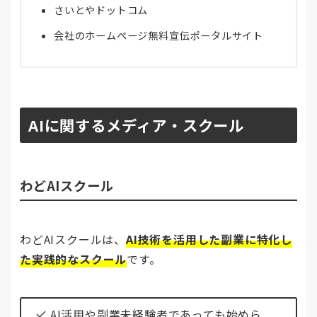
さいとやドットコム
会社のホームページ無料宣伝ポータルサイト
AIに関するメディア・スクール
わどAIスクール
わどAIスクールは、
AI技術を活用した副業に特化し
た実践的なスクール
です。
AI活用や副業未経験者であっても始めら