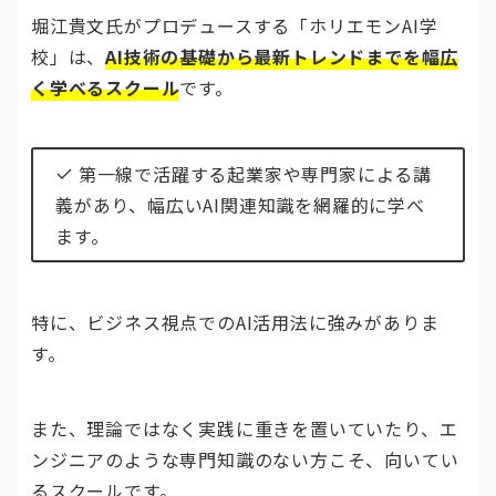
堀江貴文氏がプロデュースする「ホリエモンAI学
校」は、
AI技術の基礎から最新トレンドまでを幅広
く学べるスクール
です。
第一線で活躍する起業家や専門家による講
義があり、幅広いAI関連知識を網羅的に学べ
ます。
特に、ビジネス視点でのAI活用法に強みがありま
す。
また、理論ではなく実践に重きを置いていたり、エ
ンジニアのような専門知識のない方こそ、向いてい
るスクールです。